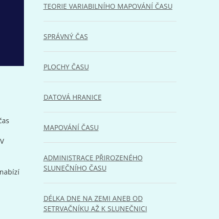
TEORIE VARIABILNÍHO MAPOVÁNÍ ČASU
SPRÁVNÝ ČAS
PLOCHY ČASU
DATOVÁ HRANICE
čas
MAPOVÁNÍ ČASU
 V
ADMINISTRACE PŘIROZENÉHO
SLUNEČNÍHO ČASU
nabízí
DÉLKA DNE NA ZEMI ANEB OD
SETRVAČNÍKU AŽ K SLUNEČNICI