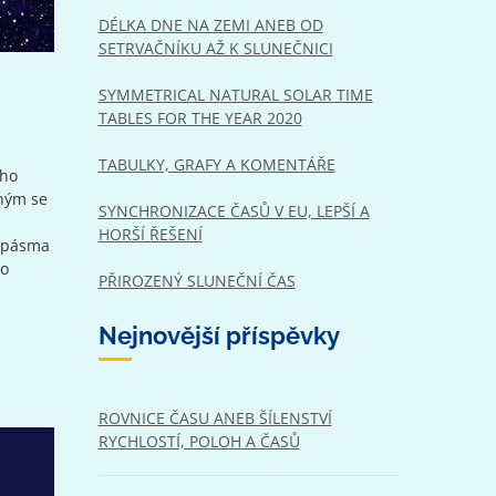
DÉLKA DNE NA ZEMI ANEB OD
SETRVAČNÍKU AŽ K SLUNEČNICI
SYMMETRICAL NATURAL SOLAR TIME
TABLES FOR THE YEAR 2020
TABULKY, GRAFY A KOMENTÁŘE
ího
aným se
SYNCHRONIZACE ČASŮ V EU, LEPŠÍ A
HORŠÍ ŘEŠENÍ
o pásma
ho
PŘIROZENÝ SLUNEČNÍ ČAS
Nejnovější příspěvky
ROVNICE ČASU ANEB ŠÍLENSTVÍ
RYCHLOSTÍ, POLOH A ČASŮ