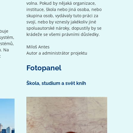
volna. Pokud by nějaká organizace,
instituce, škola nebo jiná osoba, nebo
skupina osob, vydávaly tuto práci za
svojí, nebo by vznesly jakékoliv jiné
spoluautorské nároky, dopustily by se
ybuje
krádeže se všemi právními důsledky.
 systém,
ystémů,
Miloš Antes
ů. Na
Autor a administrátor projektu
:
Fotopanel
Škola, studium a svět knih