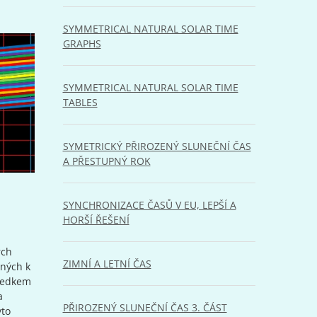
SYMMETRICAL NATURAL SOLAR TIME
GRAPHS
SYMMETRICAL NATURAL SOLAR TIME
TABLES
SYMETRICKÝ PŘIROZENÝ SLUNEČNÍ ČAS
A PŘESTUPNÝ ROK
SYNCHRONIZACE ČASŮ V EU, LEPŠÍ A
HORŠÍ ŘEŠENÍ
rch
ZIMNÍ A LETNÍ ČAS
ených k
sledkem
a
PŘIROZENÝ SLUNEČNÍ ČAS 3. ČÁST
yto